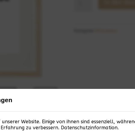
Powerful
In den Wa
Menge
Kategorie:
Motivation
ngen
 unserer Website. Einige von ihnen sind essenziell, währe
e Erfahrung zu verbessern.
Datenschutzinformation
.