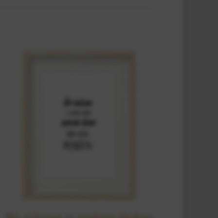
Wir müssen ja sowieso denken