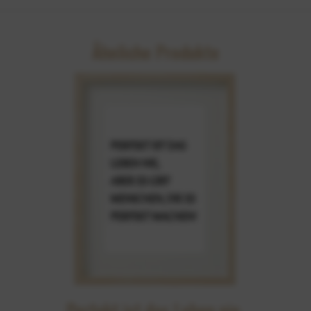
Ähnliche Produkte
Perfekt ist das Leben nie,