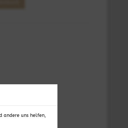
renkorb
nd andere uns helfen,