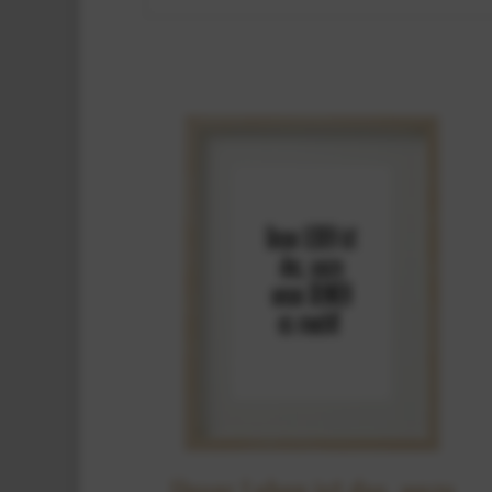
Unser Leben ist das, wozu